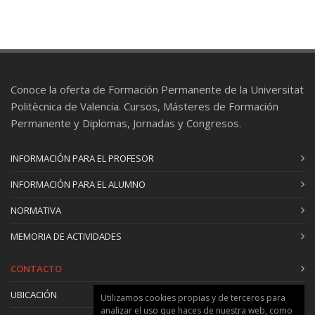
Conoce la oferta de Formación Permanente de la Universitat
Politècnica de Valencia. Cursos, Másteres de Formación
Permanente y Diplomas, Jornadas y Congresos.
INFORMACIÓN PARA EL PROFESOR
INFORMACIÓN PARA EL ALUMNO
NORMATIVA
MEMORIA DE ACTIVIDADES
CONTACTO
UBICACIÓN
Utilizamos cookies propias y de terceros para
analizar el uso que haces de nuestra web, como