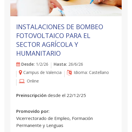
INSTALACIONES DE BOMBEO
FOTOVOLTAICO PARA EL
SECTOR AGRÍCOLA Y
HUMANITARIO
Desde:
1/2/26
Hasta:
26/6/26
Campus de Valencia
Idioma: Castellano
Online
Preinscripción
desde el 22/12/25
Promovido por:
Vicerrectorado de Empleo, Formación
Permanente y Lenguas