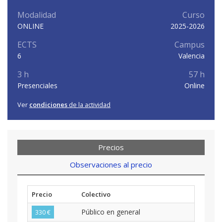
Modalidad
Curso
ONLINE
2025-2026
ECTS
Campus
6
Valencia
3 h
57 h
Presenciales
Online
Ver
condiciones
de la actividad
Precios
Observaciones al precio
Precio
Colectivo
Público en general
330 €