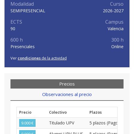
Modalidad
Curso
SEMIPRESENCIAL
2026-2027
ECTS
Campus
90
Valencia
600 h
300 h
Presenciales
Online
Ver
condiciones
de la actividad
Precios
Observaciones al precio
Precio
Colectivo
Plazos
Titulado UPV
5 plazos (Pago Bime
9.000 €
Alumni UPV PLUS
5 plazos (Pago Bime
9.000 €