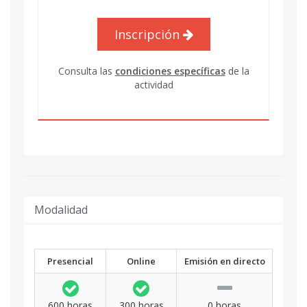
Inscripción
Consulta las
condiciones específicas
de la
actividad
Modalidad
Presencial
Online
Emisión en directo
600 horas
300 horas
0 horas