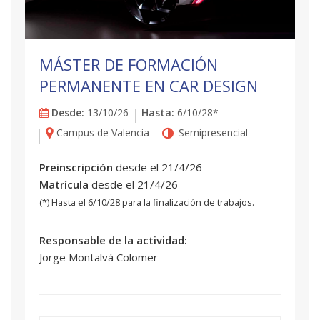
MÁSTER DE FORMACIÓN
PERMANENTE EN CAR DESIGN
Desde:
13/10/26
Hasta:
6/10/28*
Campus de Valencia
Semipresencial
Preinscripción
desde el 21/4/26
Matrícula
desde el 21/4/26
(*) Hasta el 6/10/28 para la finalización de trabajos.
Responsable de la actividad:
Jorge Montalvá Colomer