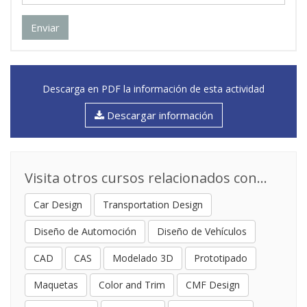
Enviar
Descarga en PDF la información de esta actividad
Descargar información
Visita otros cursos relacionados con...
Car Design
Transportation Design
Diseño de Automoción
Diseño de Vehículos
CAD
CAS
Modelado 3D
Prototipado
Maquetas
Color and Trim
CMF Design