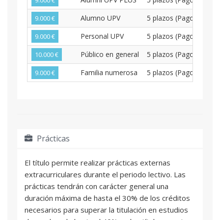
Alumno UPV
5 plazos (Pago Bime
9.000 €
Personal UPV
5 plazos (Pago Bime
9.000 €
Público en general
5 plazos (Pago Bime
10.000 €
Familia numerosa
5 plazos (Pago Bime
9.000 €
Prácticas
El título permite realizar prácticas externas
extracurriculares durante el periodo lectivo. Las
prácticas tendrán con carácter general una
duración máxima de hasta el 30% de los créditos
necesarios para superar la titulación en estudios