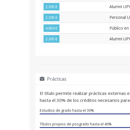
Alumni UP
2.395 €
Personal 
2.395 €
Público en
4.850 €
Alumni UP
2.395 €
Prácticas
El título permite realizar prácticas externas
hasta el 30% de los créditos necesarios para 
Estudios de grado hasta el
30%
Títulos propios de posgrado hasta el
40%