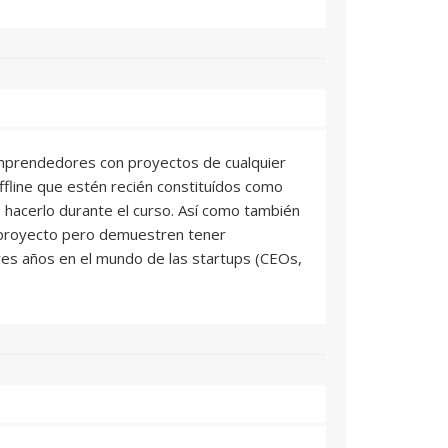
emprendedores con proyectos de cualquier
ffline que estén recién constituídos como
 hacerlo durante el curso. Así como también
 proyecto pero demuestren tener
es años en el mundo de las startups (CEOs,