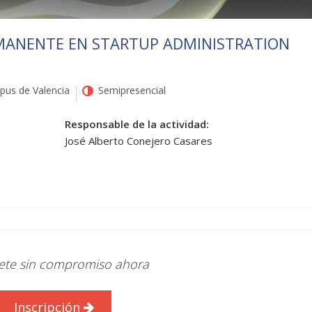
MANENTE EN STARTUP ADMINISTRATION
us de Valencia
Semipresencial
Responsable de la actividad:
José Alberto Conejero Casares
bete sin compromiso ahora
Inscripción