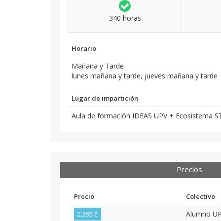
340 horas
Horario
Mañana y Tarde
lunes mañana y tarde, jueves mañana y tarde
Lugar de impartición
Aula de formación IDEAS UPV + Ecosistema 
Precios
Precio
Colectivo
Alumno U
2.395 €