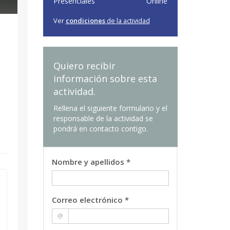
Presenciales
Online
Ver
condiciones
de la actividad
Quiero recibir
información sobre esta
actividad.
Rellena el siguiente formulario y el
responsable de la actividad se
pondrá en contacto contigo.
Nombre y apellidos *
Correo electrónico *
@