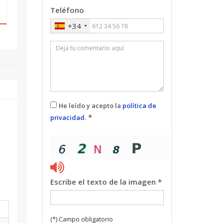
Teléfono
+34
He leído y acepto la
política de
*
privacidad
.
l
Escribe el texto de la imagen *
(*) Campo obligatorio