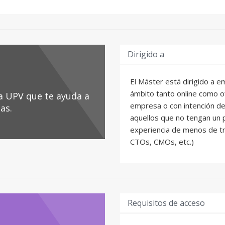
Dirigido a
El Máster está dirigido a 
ámbito tanto online como o
la UPV que te ayuda a
empresa o con intención de
as.
aquellos que no tengan un
experiencia de menos de tr
CTOs, CMOs, etc.)
Requisitos de acceso