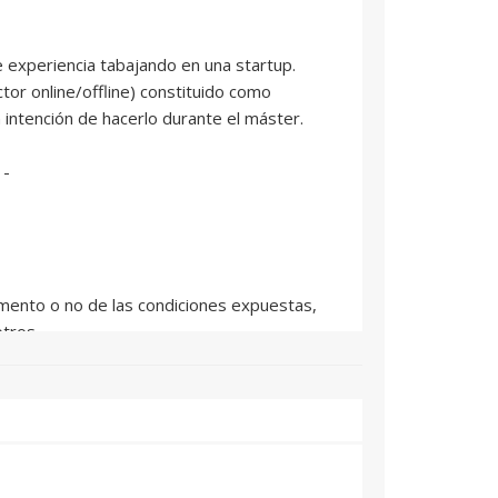
 experiencia tabajando en una startup.
tor online/offline) constituido como
ntención de hacerlo durante el máster.
 -
mento o no de las condiciones expuestas,
tros.