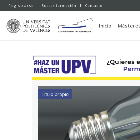
Registrarse
Buscar formación
Contacto
Inicio
Másteres
Título propio