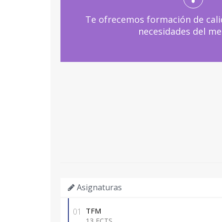
Te ofrecemos formación de cali
necesidades del me
Asignaturas
TFM
01
13 ECTS