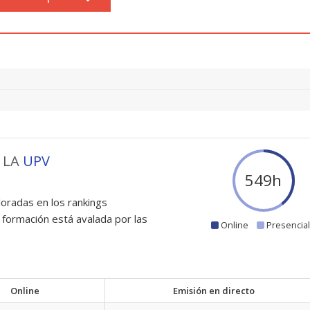
 LA
UPV
600
h
oradas en los rankings
 formación está avalada por las
Online
Presencia
Online
Emisión en directo