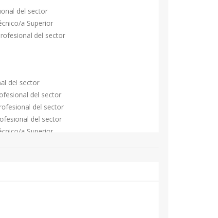
ional del sector
écnico/a Superior
Profesional del sector
nal del sector
rofesional del sector
Profesional del sector
rofesional del sector
écnico/a Superior
sor/a Titular de Universidad
Profesional del sector
esional del sector
Profesional del sector