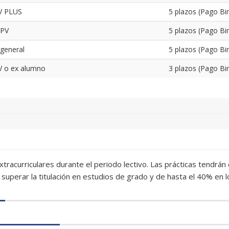
V PLUS
5 plazos (Pago Bi
UPV
5 plazos (Pago Bi
 general
5 plazos (Pago Bi
V o ex alumno
3 plazos (Pago Bi
 extracurriculares durante el periodo lectivo. Las prácticas tendr
superar la titulación en estudios de grado y de hasta el 40% en l