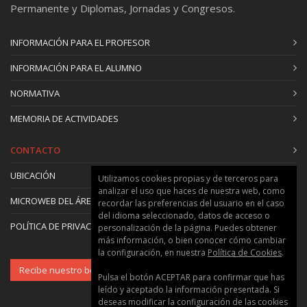
Permanente y Diplomas, Jornadas y Congresos.
INFORMACIÓN PARA EL PROFESOR
INFORMACIÓN PARA EL ALUMNO
NORMATIVA
MEMORIA DE ACTIVIDADES
CONTACTO
UBICACIÓN
Utilizamos cookies propias y de terceros para
analizar el uso que haces de nuestra web, como
MICROWEB DEL ÁREA
recordar las preferencias del usuario en el caso
del idioma seleccionado, datos de acceso o
POLÍTICA DE PRIVACIDAD Y COOKIES
personalización de la página. Puedes obtener
más información, o bien conocer cómo cambiar
la configuración, en nuestra
Política de Cookies
.
Recibe nuestro boletín
Pulsa el botón ACEPTAR para confirmar que has
leído y aceptado la información presentada. Si
deseas modificar la configuración de las cookies