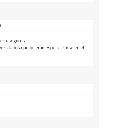
a
anca-seguros.
versitarios que quieran especializarse en el