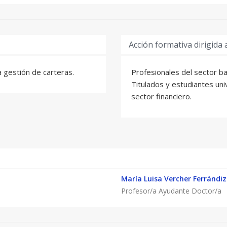
Acción formativa dirigida 
la gestión de carteras.
Profesionales del sector b
Titulados y estudiantes uni
sector financiero.
María Luisa Vercher Ferrándiz
Profesor/a Ayudante Doctor/a