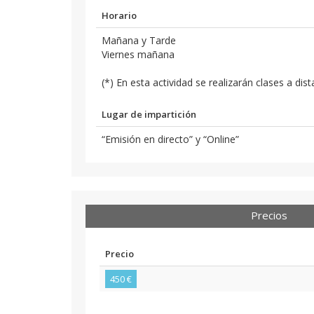
Horario
Mañana y Tarde
Viernes mañana
(*) En esta actividad se realizarán clases a dis
Lugar de impartición
“Emisión en directo” y “Online”
Precios
Precio
450 €