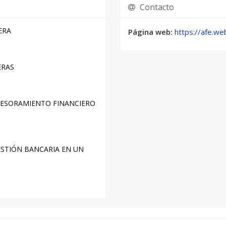
Contacto
ERA
Página web:
https://afe.we
ERAS
ESORAMIENTO FINANCIERO
STIÓN BANCARIA EN UN