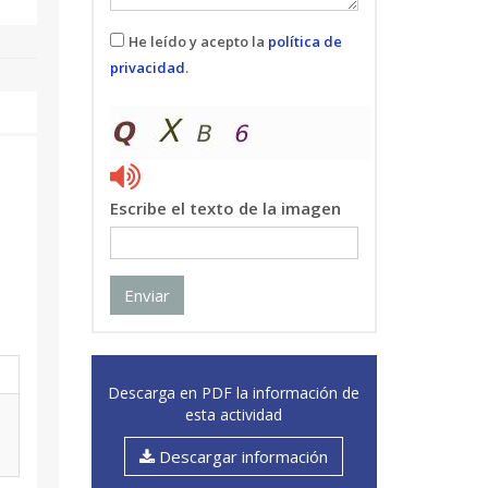
He leído y acepto la
política de
privacidad
.
Escribe el texto de la imagen
Enviar
Descarga en PDF la información de
esta actividad
Descargar información