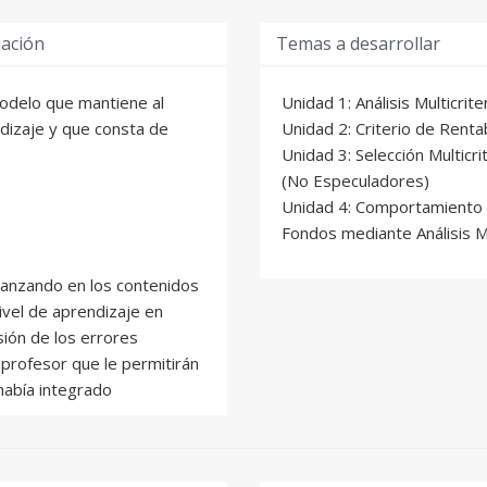
uación
Temas a desarrollar
modelo que mantiene al
Unidad 1: Análisis Multicrit
ndizaje y que consta de
Unidad 2: Criterio de Renta
Unidad 3: Selección Multicr
(No Especuladores)
Unidad 4: Comportamiento
Fondos mediante Análisis Mu
avanzando en los contenidos
vel de aprendizaje en
ión de los errores
profesor que le permitirán
abía integrado
 práctico y de un examen