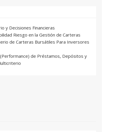
erio y Decisiones Financieras
bilidad Riesgo en la Gestión de Carteras
iterio de Carteras Bursátiles Para Inversores
 (Performance) de Préstamos, Depósitos y
lticriterio