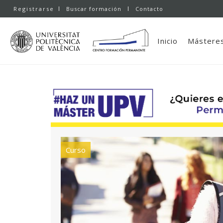
Registrarse
Buscar formación
Contacto
Inicio
Másteres
Curso