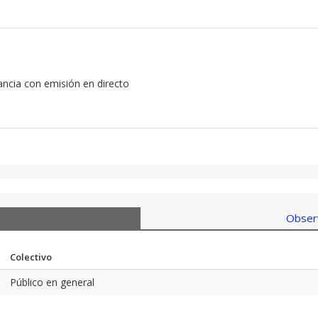
tancia con emisión en directo
Observ
Colectivo
Público en general