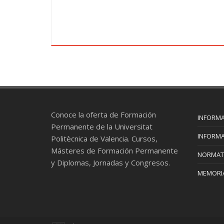
Conoce la oferta de Formación
INFORMA
Permanente de la Universitat
INFORMA
Politècnica de Valencia. Cursos,
Másteres de Formación Permanente
NORMAT
y Diplomas, Jornadas y Congresos.
MEMORIA