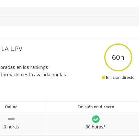
 LA
UPV
60
h
oradas en los rankings
 formación está avalada por las
Emisión directo
Online
Emisión en directo
0 horas
60 horas*