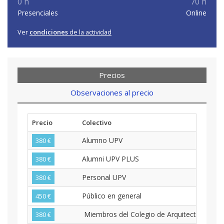
0 h
70 h
Presenciales
Online
Ver
condiciones
de la actividad
Precios
Observaciones al precio
Precio
Colectivo
Alumno UPV
380 €
Alumni UPV PLUS
380 €
Personal UPV
380 €
Público en general
450 €
Miembros del Colegio de Arquitectos de Cas
380 €