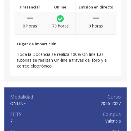
Presencial
Online
Emisión en directo
0 horas
70 horas
0 horas
Lugar de impartición
Toda la Docencia se realiza 100% On-line Las
tutorías se realizan On-line a través del foro y el
correo electrónico
Modalidad
Curso
ONLINE
2026-2027
ECTS
Campus
7
Valencia