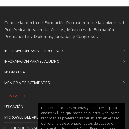
Conoce la oferta de Formación Permanente de la Universitat
Politècnica de Valencia. Cursos, Másteres de Formación
Permanente y Diplomas, Jornadas y Congresos.
INFORMACIÓN PARA EL PROFESOR
INFORMACIÓN PARA EL ALUMNO
NORMATIVA
MEMORIA DE ACTIVIDADES
CONTACTO
UBICACIÓN
Utilizamos cookies propias y de terceros para
analizar el uso que haces de nuestra web, como
MICROWEB DEL ÁREA
recordar las preferencias del usuario en el caso
del idioma seleccionado, datos de acceso o
POLÍTICA DE PRIVACIDAD Y COOKIES
personalización de la página. Puedes obtener