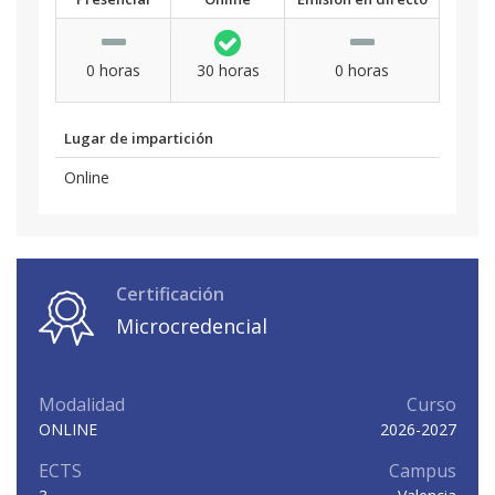
0 horas
30 horas
0 horas
Lugar de impartición
Online
Certificación
Microcredencial
Modalidad
Curso
ONLINE
2026-2027
ECTS
Campus