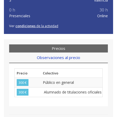
3
Valencia
0 h
30 h
Presenciales
Online
Ver
condiciones
de la actividad
Precios
Observaciones al precio
Precio
Colectivo
Público en general
300 €
Alumnado de titulaciones oficiales del curs
300 €