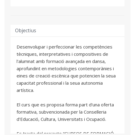
Objectius
Desenvolupar i perfeccionar les competències
tècniques, interpretatives i compositives de
l'alumnat amb formació avançada en dansa,
aprofundint en metodologies contemporànies i
eines de creació escènica que potencien la seua
capacitat professional i la seua autonomia
artística.
El curs que es proposa forma part d'una oferta
formativa, subvencionada per la Conselleria
d'Educació, Cultura, Universitats i Ocupació.
Es tracta del projecte “CURSOS DE FORMACIÓ