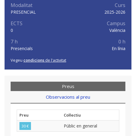
Modalitat
Curs
PRESENCIAL
2025-2026
ECTS
Campus
0
València
7 h
0 h
Presencials
En línia
Vegeu
condicions
de l'activitat
Preus
Observacions al preu
Preu
Col·lectiu
Públic en general
30 €