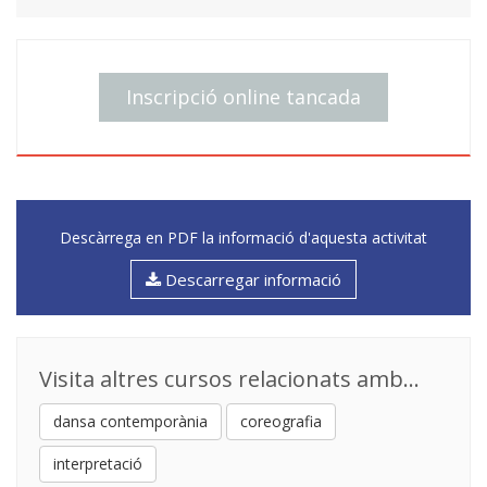
Inscripció online tancada
Descàrrega en PDF la informació d'aquesta activitat
Descarregar informació
Visita altres cursos relacionats amb...
dansa contemporània
coreografia
interpretació