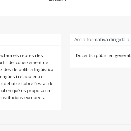
Acció formativa dirigida a
actarà els reptes i les
Docents i públic en general.
partir del coneixement de
ides de política lingüística
lengües i relació entre
ol debatre sobre l’estat de
ctual en què es proposa un
s institucions europees.