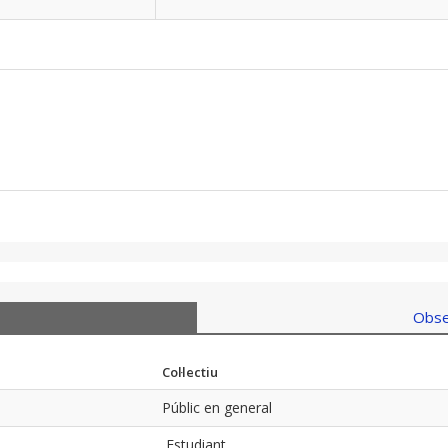
Obse
Col·lectiu
Públic en general
Estudiant