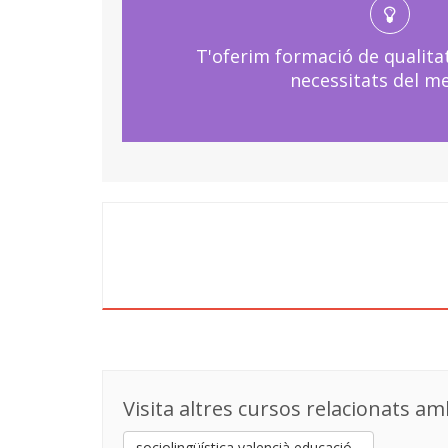
T'oferim formació de qualita
necessitats del me
Visita altres cursos relacionats amb
sociolingüística valencià educació...