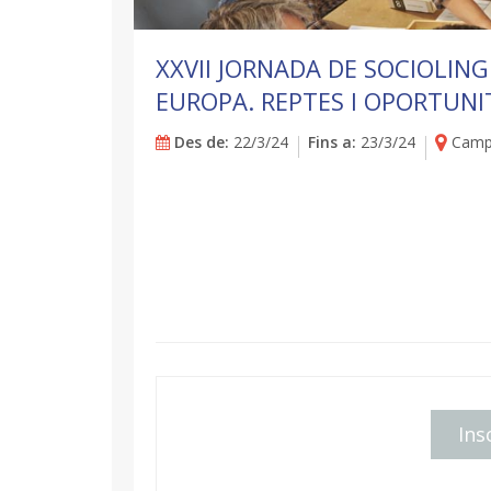
XXVII JORNADA DE SOCIOLING
EUROPA. REPTES I OPORTUNI
Des de:
22/3/24
Fins a:
23/3/24
Campu
Ins