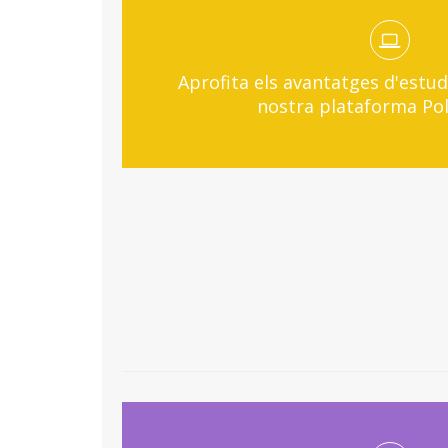
Aprofita els avantatges d'estud
nostra plataforma Po