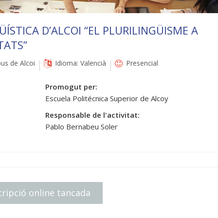
ÜÍSTICA D’ALCOI “EL PLURILINGÜISME A
TATS”
s de Alcoi
Idioma: Valencià
Presencial
Promogut per:
Escuela Politécnica Superior de Alcoy
Responsable de l'activitat:
Pablo Bernabeu Soler
cripció online tancada