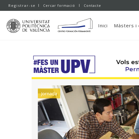
Registrar-se
Cercar formació
Contacte
Inici
Màsters i
Jornada