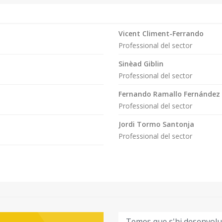
Vicent Climent-Ferrando
Professional del sector
Sinèad Giblin
Professional del sector
Fernando Ramallo Fernández
Professional del sector
Jordi Tormo Santonja
Professional del sector
Temes que s'hi desenvol