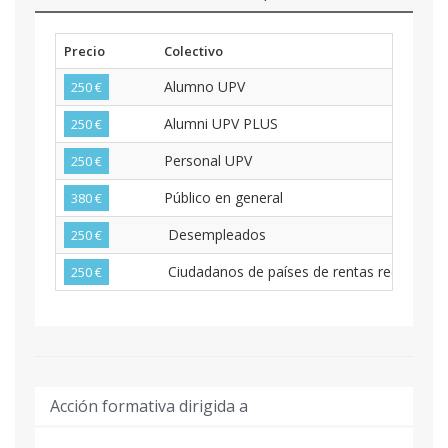
Precio
Colectivo
Alumno UPV
250 €
Alumni UPV PLUS
250 €
Personal UPV
250 €
Público en general
380 €
Desempleados
250 €
Ciudadanos de países de rentas reducidas
250 €
Acción formativa dirigida a