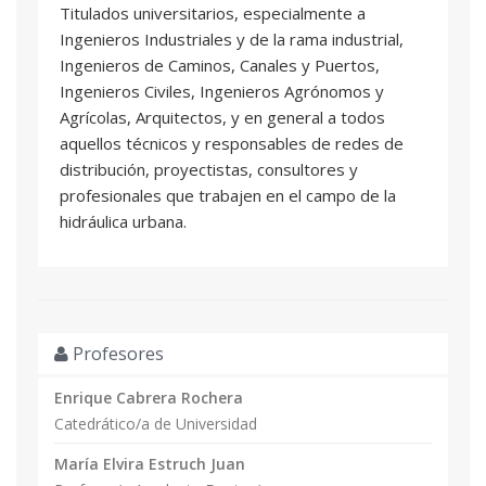
Titulados universitarios, especialmente a
Ingenieros Industriales y de la rama industrial,
Ingenieros de Caminos, Canales y Puertos,
Ingenieros Civiles, Ingenieros Agrónomos y
Agrícolas, Arquitectos, y en general a todos
aquellos técnicos y responsables de redes de
distribución, proyectistas, consultores y
profesionales que trabajen en el campo de la
hidráulica urbana.
Profesores
Enrique Cabrera Rochera
Catedrático/a de Universidad
María Elvira Estruch Juan