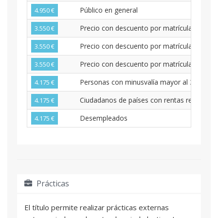
Público en general
4.950 €
Precio con descuento por matrícula anticip
3.550 €
Precio con descuento por matrícula para P
3.550 €
Precio con descuento por matrícula antici
3.550 €
Personas con minusvalía mayor al 33%
4.175 €
Ciudadanos de países con rentas reducidas
4.175 €
Desempleados
4.175 €
Prácticas
El título permite realizar prácticas externas