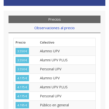
Precios
Observaciones al precio
Precio
Colectivo
Alumno UPV
3.550 €
Alumni UPV PLUS
3.550 €
Personal UPV
3.550 €
Alumno UPV
4.175 €
Alumni UPV PLUS
4.175 €
Personal UPV
4.175 €
Público en general
4.195 €