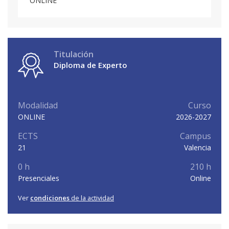
ONLINE
Titulación
Diploma de Experto
Modalidad
Curso
ONLINE
2026-2027
ECTS
Campus
21
Valencia
0 h
210 h
Presenciales
Online
Ver
condiciones
de la actividad