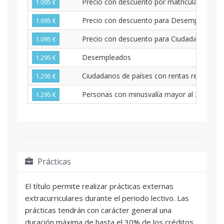
Precio con descuento por matrícula para P
1.095 €
Precio con descuento para Desempleados po
1.095 €
Precio con descuento para Ciudadanos de pa
1.095 €
Desempleados
1.295 €
Ciudadanos de países con rentas reducidas
1.295 €
Personas con minusvalía mayor al 33%
1.295 €
Prácticas
El título permite realizar prácticas externas
extracurriculares durante el periodo lectivo. Las
prácticas tendrán con carácter general una
duración máxima de hasta el 30% de los créditos