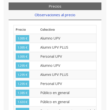
Precios
Observaciones al precio
Precio
Colectivo
Alumno UPV
1.095 €
Alumni UPV PLUS
1.095 €
Personal UPV
1.095 €
Alumno UPV
1.295 €
Alumni UPV PLUS
1.295 €
Personal UPV
1.295 €
Público en general
1.385 €
Público en general
1.630 €