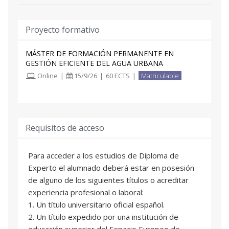
Proyecto formativo
MÁSTER DE FORMACIÓN PERMANENTE EN
GESTIÓN EFICIENTE DEL AGUA URBANA
Online
|
15/9/26
|
60 ECTS
|
Matriculable
Requisitos de acceso
Para acceder a los estudios de Diploma de
Experto el alumnado deberá estar en posesión
de alguno de los siguientes títulos o acreditar
experiencia profesional o laboral:
1. Un título universitario oficial español.
2. Un título expedido por una institución de
educación superior del Espacio Europeo de