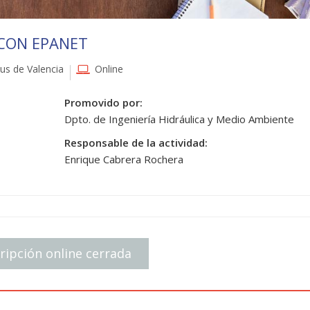
 CON EPANET
s de Valencia
Online
Promovido por:
Dpto. de Ingeniería Hidráulica y Medio Ambiente
Responsable de la actividad:
Enrique Cabrera Rochera
ripción online cerrada