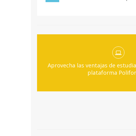
Aprovecha las ventajas de estudia
plataforma Polifo