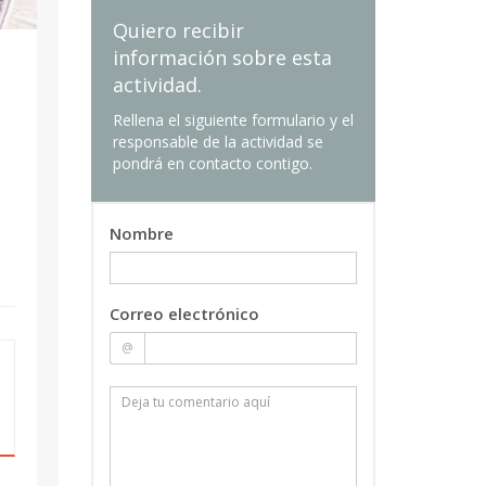
Quiero recibir
información sobre esta
actividad.
Rellena el siguiente formulario y el
responsable de la actividad se
pondrá en contacto contigo.
Nombre
Correo electrónico
@