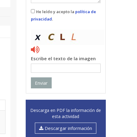
He leído y acepto la
política de
privacidad
.
Escribe el texto de la imagen
Enviar
Descarga en PDF la información de
esta actividad
Descargar información