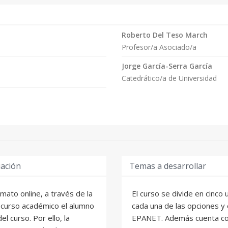
Roberto Del Teso March
Profesor/a Asociado/a
Jorge García-Serra García
Catedrático/a de Universidad
uación
Temas a desarrollar
mato online, a través de la
El curso se divide en cinco
 curso académico el alumno
cada una de las opciones y 
l curso. Por ello, la
EPANET. Además cuenta con 