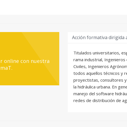
Acción formativa dirigida 
Titulados universitarios, e
rama industrial, Ingenieros
r online con nuestra
Civiles, Ingenieros Agrónom
rmaT.
todos aquellos técnicos y 
proyectistas, consultores 
la hidráulica urbana. En gen
manejo del software hidráu
redes de distribución de ag