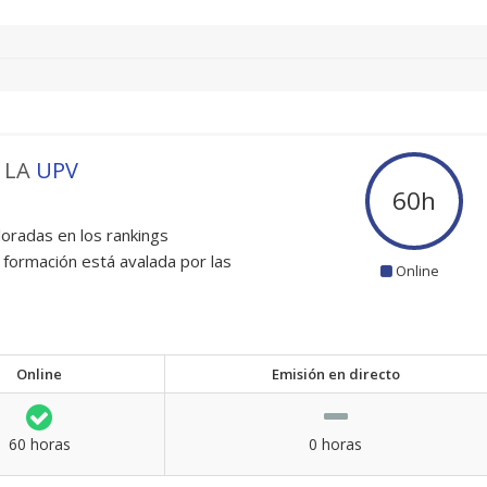
 LA
UPV
60
h
oradas en los rankings
 formación está avalada por las
Online
Online
Emisión en directo
60 horas
0 horas