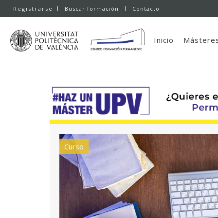
Registrarse
Buscar formación
Contacto
Inicio
Másteres
Curso