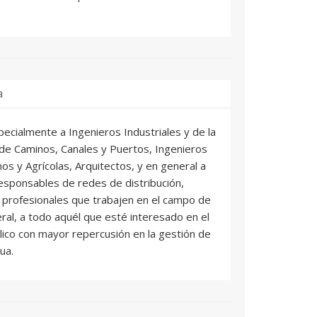
a
specialmente a Ingenieros Industriales y de la
 de Caminos, Canales y Puertos, Ingenieros
os y Agrícolas, Arquitectos, y en general a
responsables de redes de distribución,
y profesionales que trabajen en el campo de
eral, a todo aquél que esté interesado en el
lico con mayor repercusión en la gestión de
ua.