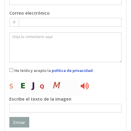
de un contador y el cálculo del error de medición.
Por último una descripción de cómo realizar la
Correo electrónico
lectura correcta de un contador.
@
He leído y acepto la
política de privacidad
.
Escribe el texto de la imagen
Enviar