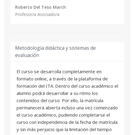
Roberto Del Teso March
Profesor/a Asociado/a
Metodología didáctica y sistemas de
evaluación
El curso se desarrolla completamente en
formato online, a través de la plataforma de
formación del ITA. Dentro del curso académico el
alumno podrá desarrollar a su ritmo los
contenidos del curso. Por ello, la matrícula
permanecerá abierta incluso una vez comenzado
el curso académico, pudiendo completarse el
curso con independencia de la fecha de matrícula
y sin más perjuicio que la limitación del tiempo