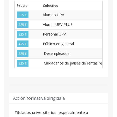
Precio
Colectivo
Alumno UPV
325 €
Alumni UPV PLUS
325 €
Personal UPV
325 €
Público en general
475 €
Desempleados
325 €
Ciudadanos de países de rentas reducidas
325 €
Acción formativa dirigida a
Titulados universitarios, especialmente a