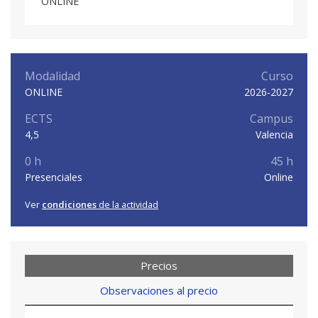
ONLINE
Modalidad
Curso
ONLINE
2026-2027
ECTS
Campus
4,5
Valencia
0 h
45 h
Presenciales
Online
Ver
condiciones
de la actividad
Precios
Observaciones al precio