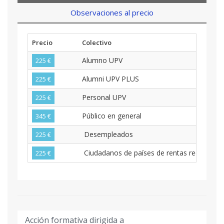
Observaciones al precio
Precio
Colectivo
Alumno UPV
225 €
Alumni UPV PLUS
225 €
Personal UPV
225 €
Público en general
345 €
Desempleados
225 €
Ciudadanos de países de rentas reducidas
225 €
Acción formativa dirigida a