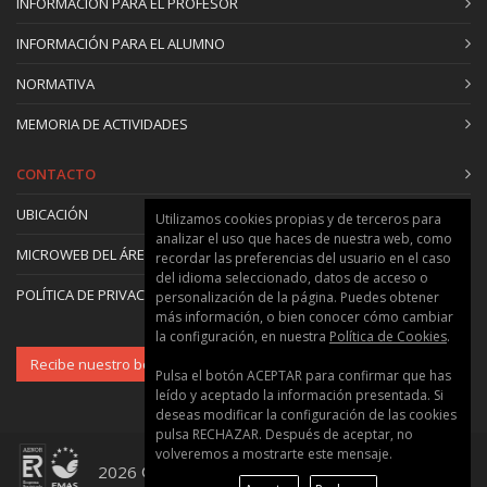
INFORMACIÓN PARA EL PROFESOR
INFORMACIÓN PARA EL ALUMNO
NORMATIVA
MEMORIA DE ACTIVIDADES
CONTACTO
UBICACIÓN
Utilizamos cookies propias y de terceros para
analizar el uso que haces de nuestra web, como
MICROWEB DEL ÁREA
recordar las preferencias del usuario en el caso
del idioma seleccionado, datos de acceso o
POLÍTICA DE PRIVACIDAD Y COOKIES
personalización de la página. Puedes obtener
más información, o bien conocer cómo cambiar
la configuración, en nuestra
Política de Cookies
.
Recibe nuestro boletín
Pulsa el botón ACEPTAR para confirmar que has
leído y aceptado la información presentada. Si
deseas modificar la configuración de las cookies
pulsa RECHAZAR. Después de aceptar, no
volveremos a mostrarte este mensaje.
2026 © Universitat Politècnica de València ::