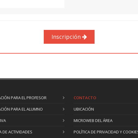
caracterización hidráulica 
normativa que rige dichos e
por ello que finalizaremos 
diferentes normas que has 
válvula para que cumpla con
Inscripción
desempeñar su función.
Unidad 3. Válvulas de regula
Entendemos por válvulas de
controlar el valor de las v
cierre, como el control del c
Comentaremos a lo largo de
tener en cuenta con respect
CIÓN PARA EL PROFESOR
CONTACTO
ejemplos prácticos que no
CIÓN PARA EL ALUMNO
UBICACIÓN
una instalación. Finalizarem
automático, un caso particul
IVA
MICROWEB DEL ÁREA
Unidad 4. Válvulas de secci
 DE ACTIVIDADES
POLÍTICA DE PRIVACIDAD Y COOKIE