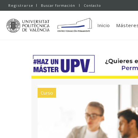
Registrarse
Buscar formación
Contacto
Inicio
Másteres
Curso