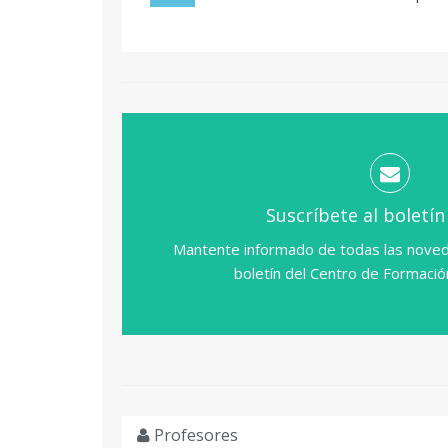
Suscríbete al boletín
Mantente informado de todas las noved
boletín del Centro de Formaci
Profesores