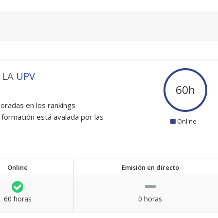
 LA
UPV
60
h
oradas en los rankings
 formación está avalada por las
Online
Online
Emisión en directo
60 horas
0 horas