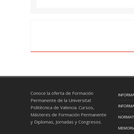
Conoce la oferta de Formación
INFORMA
Permanente de la Universitat
INFORMA
Politècnica de Valencia. Cursos,
Másteres de Formación Permanente
NORMAT
y Diplomas, Jornadas y Congresos.
MEMORIA