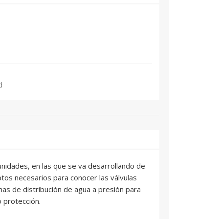
d
 unidades, en las que se va desarrollando de
tos necesarios para conocer las válvulas
emas de distribución de agua a presión para
 protección.