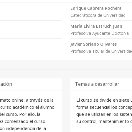
Enrique Cabrera Rochera
Catedrático/a de Universidad
María Elvira Estruch Juan
Profesor/a Ayudante Doctor/a
Javier Soriano Olivares
Profesor/a Titular de Universida
uación
Temas a desarrollar
mato online, a través de la
El curso se divide en siete
 curso académico el alumno
forma secuencial los concep
l curso. Por ello, la
que se utilizan en los sist
vez comenzado el curso
su control, mantenimiento o
on independencia de la