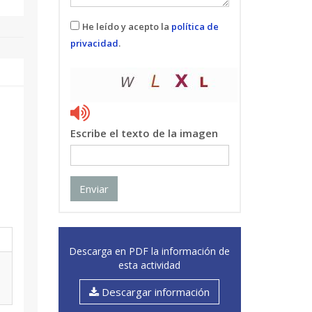
He leído y acepto la
política de
privacidad
.
Escribe el texto de la imagen
Enviar
Descarga en PDF la información de
esta actividad
Descargar información