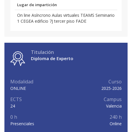
Lugar de impartición
On line Asíncrono Aulas virtuales TEAMS Seminario
1 CEGEA edificio 7J tercer piso FADE
Titulación
Diploma de Experto
Modalidad
Curso
ONLINE
2025-2026
ECTS
Campus
24
Valencia
0 h
240 h
Presenciales
Online