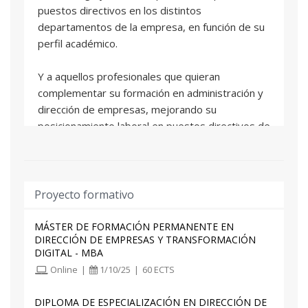
puestos directivos en los distintos
departamentos de la empresa, en función de su
perfil académico.
Y a aquellos profesionales que quieran
complementar su formación en administración y
dirección de empresas, mejorando su
posicionamiento laboral en puestos directivos de
la empresa
Proyecto formativo
MÁSTER DE FORMACIÓN PERMANENTE EN
DIRECCIÓN DE EMPRESAS Y TRANSFORMACIÓN
DIGITAL - MBA
Online
|
1/10/25
|
60 ECTS
DIPLOMA DE ESPECIALIZACIÓN EN DIRECCIÓN DE