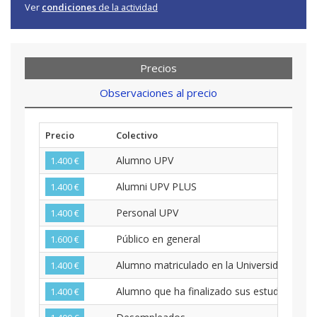
Ver
condiciones
de la actividad
Precios
Observaciones al precio
Precio
Colectivo
Alumno UPV
1.400 €
Alumni UPV PLUS
1.400 €
Personal UPV
1.400 €
Público en general
1.600 €
Alumno matriculado en la Universidad (pen
1.400 €
Alumno que ha finalizado sus estudios univ
1.400 €