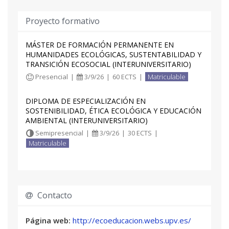
Proyecto formativo
MÁSTER DE FORMACIÓN PERMANENTE EN
HUMANIDADES ECOLÓGICAS, SUSTENTABILIDAD Y
TRANSICIÓN ECOSOCIAL (INTERUNIVERSITARIO)
Presencial
|
3/9/26
|
60 ECTS
|
Matriculable
DIPLOMA DE ESPECIALIZACIÓN EN
SOSTENIBILIDAD, ÉTICA ECOLÓGICA Y EDUCACIÓN
AMBIENTAL (INTERUNIVERSITARIO)
Semipresencial
|
3/9/26
|
30 ECTS
|
Matriculable
Contacto
Página web:
http://ecoeducacion.webs.upv.es/