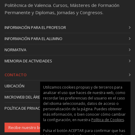
Politècnica de Valencia. Cursos, Másteres de Formación
Permanente y Diplomas, Jornadas y Congresos.
INFORMACIÓN PARA EL PROFESOR
INFORMACIÓN PARA EL ALUMNO
NORMATIVA
MEMORIA DE ACTIVIDADES
CONTACTO
UBICACIÓN
Utilizamos cookies propias y de terceros para
analizar el uso que haces de nuestra web, como
MICROWEB DEL ÁREA
recordar las preferencias del usuario en el caso
del idioma seleccionado, datos de acceso o
POLÍTICA DE PRIVACIDAD Y COOKIES
personalización de la página. Puedes obtener
más información, o bien conocer cómo cambiar
la configuración, en nuestra
Política de Cookies
.
Recibe nuestro boletín
Pulsa el botón ACEPTAR para confirmar que has