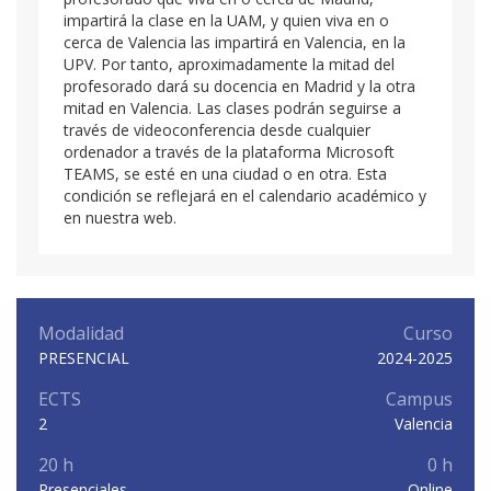
impartirá la clase en la UAM, y quien viva en o
cerca de Valencia las impartirá en Valencia, en la
UPV. Por tanto, aproximadamente la mitad del
profesorado dará su docencia en Madrid y la otra
mitad en Valencia. Las clases podrán seguirse a
través de videoconferencia desde cualquier
ordenador a través de la plataforma Microsoft
TEAMS, se esté en una ciudad o en otra. Esta
condición se reflejará en el calendario académico y
en nuestra web.
Modalidad
Curso
PRESENCIAL
2024-2025
ECTS
Campus
2
Valencia
20 h
0 h
Presenciales
Online