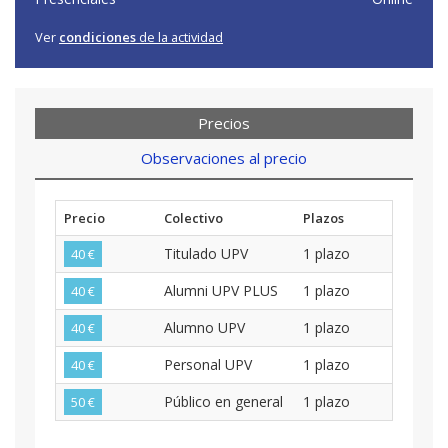
Ver
condiciones
de la actividad
Precios
Observaciones al precio
Precio
Colectivo
Plazos
Titulado UPV
1 plazo
40 €
Alumni UPV PLUS
1 plazo
40 €
Alumno UPV
1 plazo
40 €
Personal UPV
1 plazo
40 €
Público en general
1 plazo
50 €