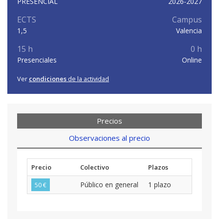
PRESENCIAL
2026-2027
ECTS
Campus
1,5
Valencia
15 h
0 h
Presenciales
Online
Ver
condiciones
de la actividad
Precios
Observaciones al precio
Precio
Colectivo
Plazos
Público en general
1 plazo
50 €