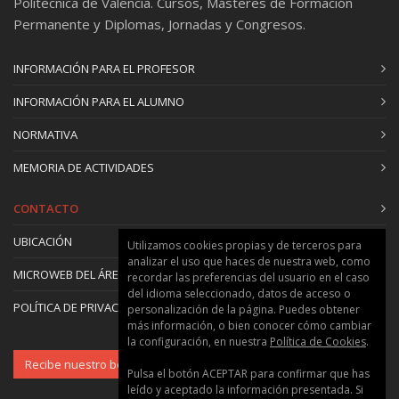
Politècnica de Valencia. Cursos, Másteres de Formación
Permanente y Diplomas, Jornadas y Congresos.
INFORMACIÓN PARA EL PROFESOR
INFORMACIÓN PARA EL ALUMNO
NORMATIVA
MEMORIA DE ACTIVIDADES
CONTACTO
UBICACIÓN
Utilizamos cookies propias y de terceros para
analizar el uso que haces de nuestra web, como
MICROWEB DEL ÁREA
recordar las preferencias del usuario en el caso
del idioma seleccionado, datos de acceso o
POLÍTICA DE PRIVACIDAD Y COOKIES
personalización de la página. Puedes obtener
más información, o bien conocer cómo cambiar
la configuración, en nuestra
Política de Cookies
.
Recibe nuestro boletín
Pulsa el botón ACEPTAR para confirmar que has
leído y aceptado la información presentada. Si