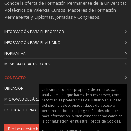
Conoce la oferta de Formación Permanente de la Universitat
Politècnica de Valencia. Cursos, Másteres de Formación
Permanente y Diplomas, Jornadas y Congresos.
INFORMACIÓN PARA EL PROFESOR
INFORMACIÓN PARA EL ALUMNO
NORMATIVA
MEMORIA DE ACTIVIDADES
CONTACTO
UBICACIÓN
Utilizamos cookies propias y de terceros para
analizar el uso que haces de nuestra web, como
MICROWEB DEL ÁREA
recordar las preferencias del usuario en el caso
del idioma seleccionado, datos de acceso o
POLÍTICA DE PRIVACIDAD Y COOKIES
personalización de la página. Puedes obtener
más información, o bien conocer cómo cambiar
la configuración, en nuestra
Política de Cookies
.
Recibe nuestro boletín