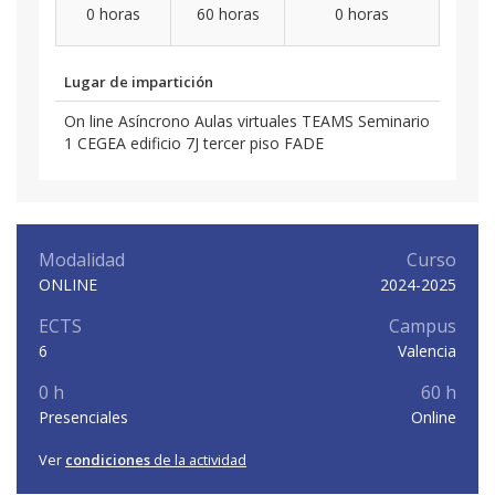
0 horas
60 horas
0 horas
Lugar de impartición
On line Asíncrono Aulas virtuales TEAMS Seminario
1 CEGEA edificio 7J tercer piso FADE
Modalidad
Curso
ONLINE
2024-2025
ECTS
Campus
6
Valencia
0 h
60 h
Presenciales
Online
Ver
condiciones
de la actividad