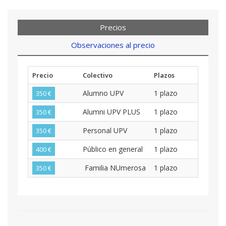
Precios
Observaciones al precio
Precio
Colectivo
Plazos
Alumno UPV
1 plazo
350 €
Alumni UPV PLUS
1 plazo
350 €
Personal UPV
1 plazo
350 €
Público en general
1 plazo
400 €
Familia NUmerosa
1 plazo
350 €