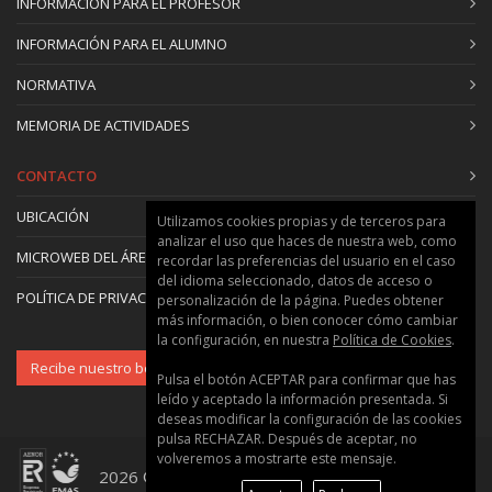
INFORMACIÓN PARA EL PROFESOR
INFORMACIÓN PARA EL ALUMNO
NORMATIVA
MEMORIA DE ACTIVIDADES
CONTACTO
UBICACIÓN
Utilizamos cookies propias y de terceros para
analizar el uso que haces de nuestra web, como
MICROWEB DEL ÁREA
recordar las preferencias del usuario en el caso
del idioma seleccionado, datos de acceso o
POLÍTICA DE PRIVACIDAD Y COOKIES
personalización de la página. Puedes obtener
más información, o bien conocer cómo cambiar
la configuración, en nuestra
Política de Cookies
.
Recibe nuestro boletín
Pulsa el botón ACEPTAR para confirmar que has
leído y aceptado la información presentada. Si
deseas modificar la configuración de las cookies
pulsa RECHAZAR. Después de aceptar, no
volveremos a mostrarte este mensaje.
2026 © Universitat Politècnica de València ::