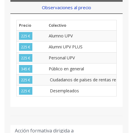
Observaciones al precio
Precio
Colectivo
Alumno UPV
225 €
Alumni UPV PLUS
225 €
Personal UPV
225 €
Público en general
345 €
Ciudadanos de países de rentas reducidas
225 €
Desempleados
225 €
Acción formativa dirigida a