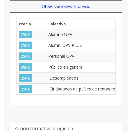
Observaciones al precio
Precio
Colectivo
Alumno UPV
250 €
Alumni UPV PLUS
250 €
Personal UPV
250 €
Público en general
380 €
Desempleados
250 €
Ciudadanos de países de rentas reducidas
250 €
Acción formativa dirigida a