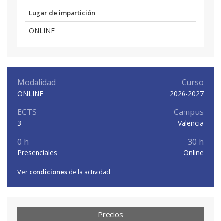
Lugar de impartición
ONLINE
Modalidad
Curso
ONLINE
2026-2027
ECTS
Campus
3
Valencia
0 h
30 h
Presenciales
Online
Ver
condiciones
de la actividad
Precios