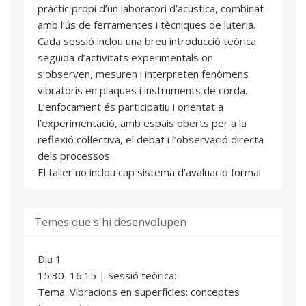
pràctic propi d’un laboratori d’acústica, combinat
amb l’ús de ferramentes i tècniques de luteria.
Cada sessió inclou una breu introducció teòrica
seguida d’activitats experimentals on
s’observen, mesuren i interpreten fenòmens
vibratòris en plaques i instruments de corda.
L’enfocament és participatiu i orientat a
l’experimentació, amb espais oberts per a la
reflexió col·lectiva, el debat i l’observació directa
dels processos.
El taller no inclou cap sistema d’avaluació formal.
Temes que s'hi desenvolupen
Dia 1
15:30–16:15 | Sessió teòrica:
Tema: Vibracions en superfícies: conceptes