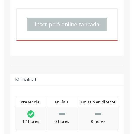
Inscripció online tancada
Modalitat
Presencial
En línia
Emissió en directe
12 hores
0 hores
0 hores