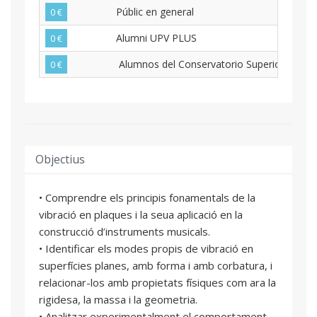
Públic en general
0 €
Alumni UPV PLUS
0 €
Alumnos del Conservatorio Superior de Val
0 €
Objectius
• Comprendre els principis fonamentals de la
vibració en plaques i la seua aplicació en la
construcció d’instruments musicals.
• Identificar els modes propis de vibració en
superfícies planes, amb forma i amb corbatura, i
relacionar-los amb propietats físiques com ara la
rigidesa, la massa i la geometria.
• Analitzar experimentalment el comportament