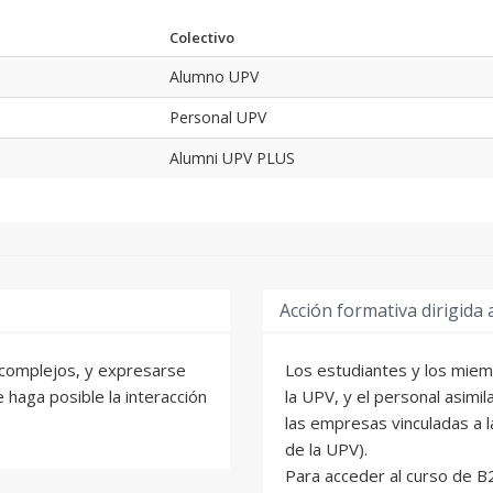
Colectivo
Alumno UPV
Personal UPV
Alumni UPV PLUS
Acción formativa dirigida 
 complejos, y expresarse
Los estudiantes y los miem
 haga posible la interacción
la UPV, y el personal asimi
las empresas vinculadas a l
de la UPV).
Para acceder al curso de B2