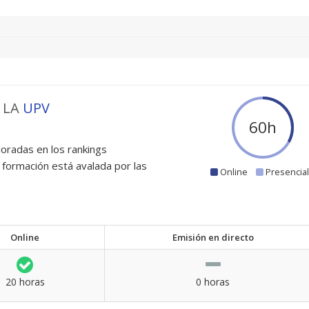
 LA
UPV
60
h
oradas en los rankings
 formación está avalada por las
Online
Presencia
Online
Emisión en directo
20 horas
0 horas