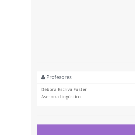
Profesores
Débora Escrivà Fuster
Asesor/a Lingüistico