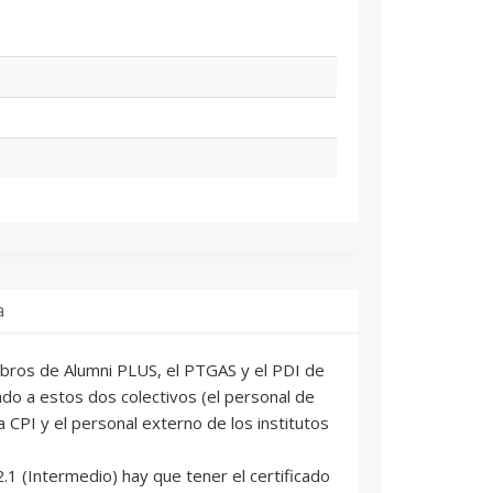
a
bros de Alumni PLUS, el PTGAS y el PDI de
lado a estos dos colectivos (el personal de
a CPI y el personal externo de los institutos
.1 (Intermedio) hay que tener el certificado