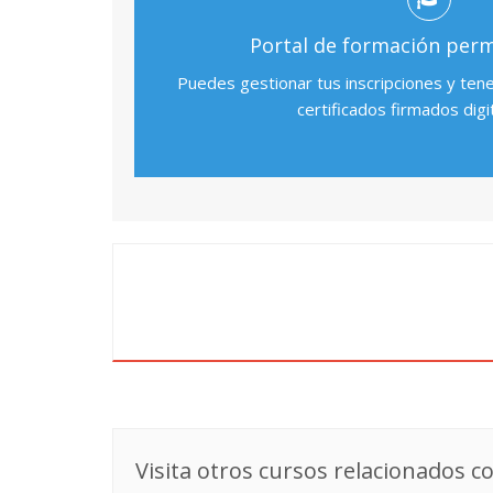
Portal de formación per
Puedes gestionar tus inscripciones y ten
certificados firmados digi
Visita otros cursos relacionados co