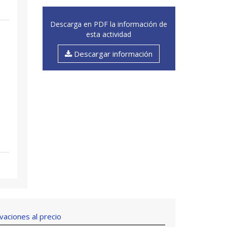
Descarga en PDF la información de
esta actividad
Descargar información
aciones al precio