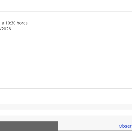
30 a 10:30 hores
2/2026.
Observ