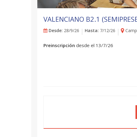
VALENCIANO B2.1 (SEMIPRES
Desde:
28/9/26
Hasta:
7/12/26
Campu
Preinscripción
desde el 13/7/26