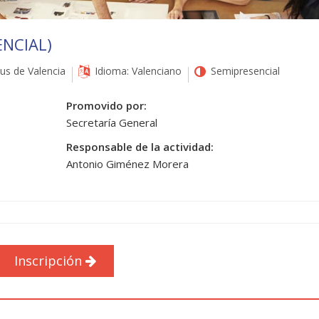
ENCIAL)
s de Valencia
Idioma: Valenciano
Semipresencial
Promovido por:
Secretaría General
Responsable de la actividad:
Antonio Giménez Morera
Inscripción