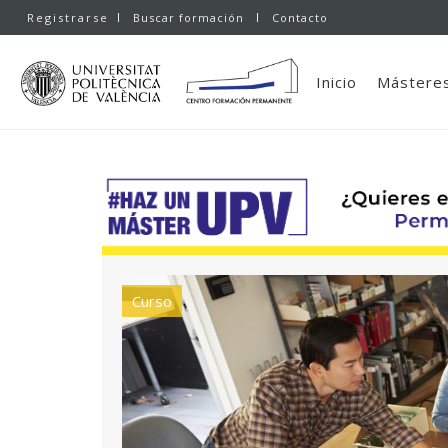
Registrarse
Buscar formación
Contacto
Inicio
Másteres
Curso