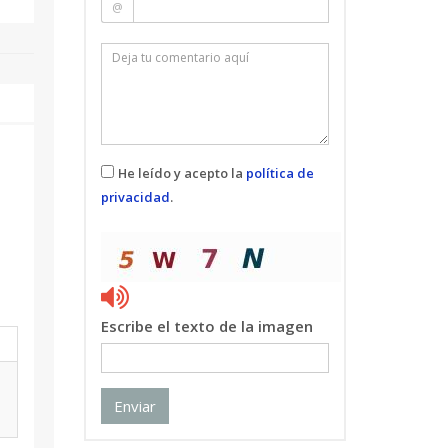
@
He leído y acepto la
política de
privacidad
.
l
Escribe el texto de la imagen
Enviar