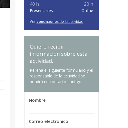
40 h
20 h
Presenciales
Online
Ver
condiciones
de la actividad
Quiero recibir
información sobre esta
actividad.
Rellena el siguiente formulario y el
responsable de la actividad se
pondrá en contacto contigo.
Nombre
Correo electrónico