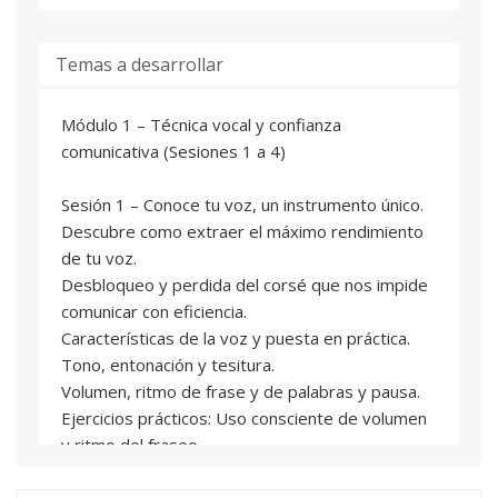
Temas a desarrollar
Módulo 1 – Técnica vocal y confianza
comunicativa (Sesiones 1 a 4)
Sesión 1 – Conoce tu voz, un instrumento único.
Descubre como extraer el máximo rendimiento
de tu voz.
Desbloqueo y perdida del corsé que nos impide
comunicar con eficiencia.
Características de la voz y puesta en práctica.
Tono, entonación y tesitura.
Volumen, ritmo de frase y de palabras y pausa.
Ejercicios prácticos: Uso consciente de volumen
y ritmo del fraseo.
La importancia de las pausas y del silencio.
Variaciones del tono y volumen.