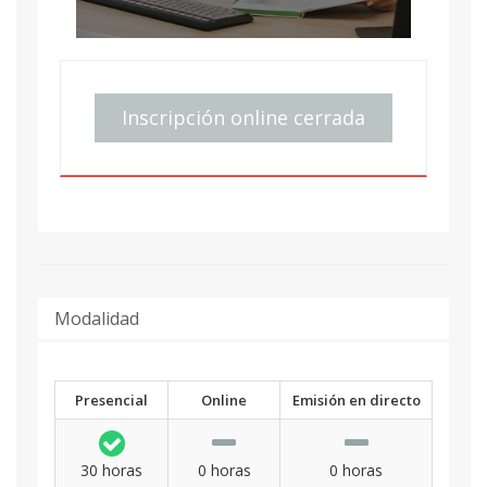
Inscripción online cerrada
Modalidad
Presencial
Online
Emisión en directo
30 horas
0 horas
0 horas