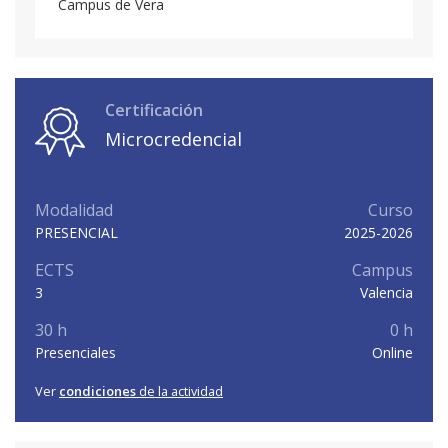
Campus de Vera
Certificación
Microcredencial
Modalidad
Curso
PRESENCIAL
2025-2026
ECTS
Campus
3
Valencia
30 h
0 h
Presenciales
Online
Ver
condiciones
de la actividad