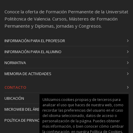
Conoce la oferta de Formación Permanente de la Universitat
Politècnica de Valencia. Cursos, Másteres de Formación
Permanente y Diplomas, Jornadas y Congresos.
INFORMACIÓN PARA EL PROFESOR
INFORMACIÓN PARA EL ALUMNO
NORMATIVA
MEMORIA DE ACTIVIDADES
CONTACTO
UBICACIÓN
Utilizamos cookies propias y de terceros para
analizar el uso que haces de nuestra web, como
MICROWEB DEL ÁREA
recordar las preferencias del usuario en el caso
del idioma seleccionado, datos de acceso o
POLÍTICA DE PRIVACIDAD Y COOKIES
personalización de la página. Puedes obtener
más información, o bien conocer cómo cambiar
la configuración, en nuestra
Política de Cookies
.