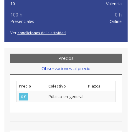
10
Valencia
100 h
0 h
Presenciales
Online
Ver
condiciones
de la actividad
Precios
Observaciones al precio
Precio
Colectivo
Plazos
Público en general
-
0 €