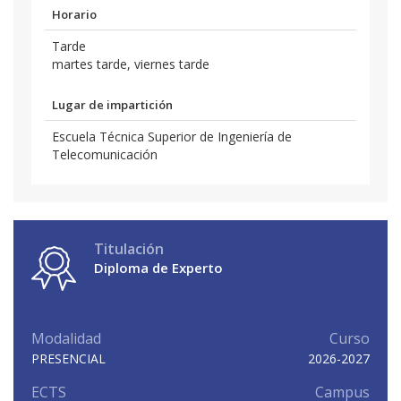
Horario
Tarde
martes tarde, viernes tarde
Lugar de impartición
Escuela Técnica Superior de Ingeniería de
Telecomunicación
Titulación
Diploma de Experto
Modalidad
Curso
PRESENCIAL
2026-2027
ECTS
Campus