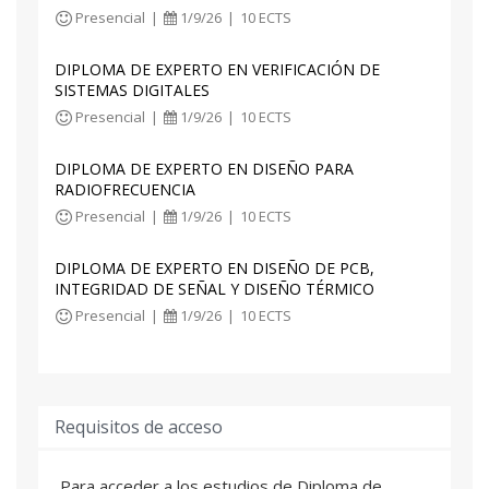
Presencial
|
1/9/26
|
10 ECTS
DIPLOMA DE EXPERTO EN VERIFICACIÓN DE
SISTEMAS DIGITALES
Presencial
|
1/9/26
|
10 ECTS
DIPLOMA DE EXPERTO EN DISEÑO PARA
RADIOFRECUENCIA
Presencial
|
1/9/26
|
10 ECTS
DIPLOMA DE EXPERTO EN DISEÑO DE PCB,
INTEGRIDAD DE SEÑAL Y DISEÑO TÉRMICO
Presencial
|
1/9/26
|
10 ECTS
Requisitos de acceso
Para acceder a los estudios de Diploma de