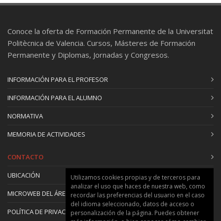
Conoce la oferta de Formación Permanente de la Universitat
Politècnica de Valencia. Cursos, Másteres de Formación
Permanente y Diplomas, Jornadas y Congresos.
INFORMACIÓN PARA EL PROFESOR
INFORMACIÓN PARA EL ALUMNO
NORMATIVA
MEMORIA DE ACTIVIDADES
CONTACTO
UBICACIÓN
Utilizamos cookies propias y de terceros para
analizar el uso que haces de nuestra web, como
MICROWEB DEL ÁREA
recordar las preferencias del usuario en el caso
del idioma seleccionado, datos de acceso o
POLÍTICA DE PRIVACIDAD Y COOKIES
personalización de la página. Puedes obtener