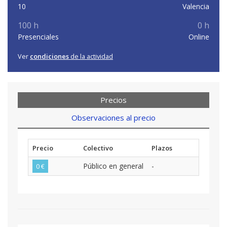
10
Valencia
100 h
0 h
Presenciales
Online
Ver
condiciones
de la actividad
Precios
Observaciones al precio
Precio
Colectivo
Plazos
Público en general
-
0 €