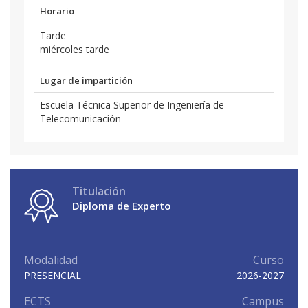
Horario
Tarde
miércoles tarde
Lugar de impartición
Escuela Técnica Superior de Ingeniería de
Telecomunicación
Titulación
Diploma de Experto
Modalidad
Curso
PRESENCIAL
2026-2027
ECTS
Campus