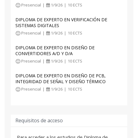
Presencial
|
1/9/26
|
10 ECTS
DIPLOMA DE EXPERTO EN VERIFICACIÓN DE
SISTEMAS DIGITALES
Presencial
|
1/9/26
|
10 ECTS
DIPLOMA DE EXPERTO EN DISEÑO DE
CONVERTIDORES A/D Y D/A
Presencial
|
1/9/26
|
10 ECTS
DIPLOMA DE EXPERTO EN DISEÑO DE PCB,
INTEGRIDAD DE SEÑAL Y DISEÑO TÉRMICO
Presencial
|
1/9/26
|
10 ECTS
Requisitos de acceso
Para acceder a los estudios de Diploma de