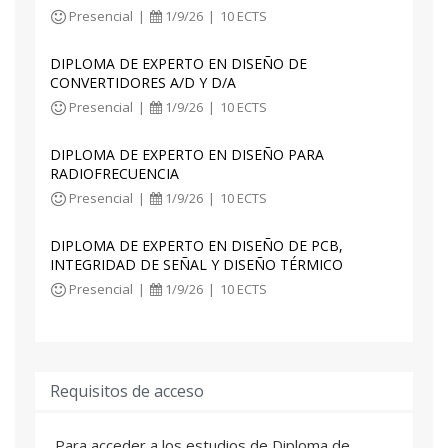
Presencial
|
1/9/26
|
10 ECTS
DIPLOMA DE EXPERTO EN DISEÑO DE
CONVERTIDORES A/D Y D/A
Presencial
|
1/9/26
|
10 ECTS
DIPLOMA DE EXPERTO EN DISEÑO PARA
RADIOFRECUENCIA
Presencial
|
1/9/26
|
10 ECTS
DIPLOMA DE EXPERTO EN DISEÑO DE PCB,
INTEGRIDAD DE SEÑAL Y DISEÑO TÉRMICO
Presencial
|
1/9/26
|
10 ECTS
Requisitos de acceso
Para acceder a los estudios de Diploma de