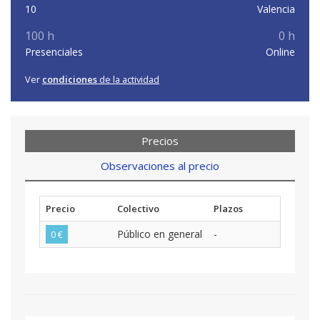
10
Valencia
100 h
0 h
Presenciales
Online
Ver
condiciones
de la actividad
Precios
Observaciones al precio
Precio
Colectivo
Plazos
Público en general
-
0 €