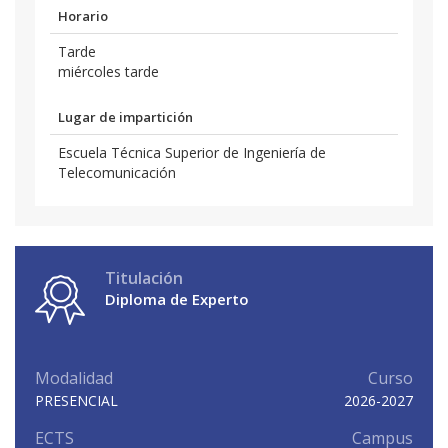
Horario
Tarde
miércoles tarde
Lugar de impartición
Escuela Técnica Superior de Ingeniería de
Telecomunicación
Titulación
Diploma de Experto
Modalidad
Curso
PRESENCIAL
2026-2027
ECTS
Campus