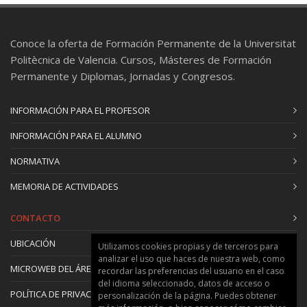
Conoce la oferta de Formación Permanente de la Universitat
Politècnica de Valencia. Cursos, Másteres de Formación
Permanente y Diplomas, Jornadas y Congresos.
INFORMACIÓN PARA EL PROFESOR
INFORMACIÓN PARA EL ALUMNO
NORMATIVA
MEMORIA DE ACTIVIDADES
CONTACTO
UBICACIÓN
Utilizamos cookies propias y de terceros para
analizar el uso que haces de nuestra web, como
MICROWEB DEL ÁREA
recordar las preferencias del usuario en el caso
del idioma seleccionado, datos de acceso o
POLÍTICA DE PRIVACIDAD Y COOKIES
personalización de la página. Puedes obtener