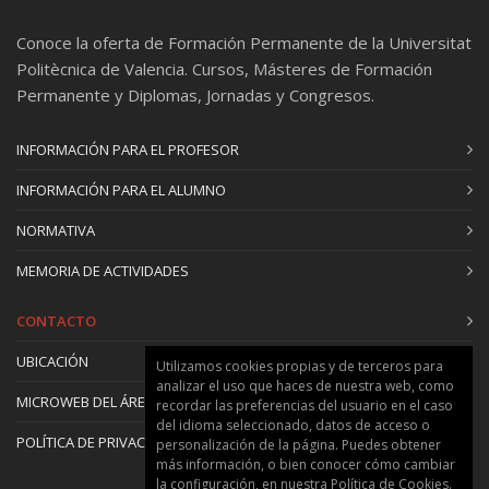
Conoce la oferta de Formación Permanente de la Universitat
Politècnica de Valencia. Cursos, Másteres de Formación
Permanente y Diplomas, Jornadas y Congresos.
INFORMACIÓN PARA EL PROFESOR
INFORMACIÓN PARA EL ALUMNO
NORMATIVA
MEMORIA DE ACTIVIDADES
CONTACTO
UBICACIÓN
Utilizamos cookies propias y de terceros para
analizar el uso que haces de nuestra web, como
MICROWEB DEL ÁREA
recordar las preferencias del usuario en el caso
del idioma seleccionado, datos de acceso o
POLÍTICA DE PRIVACIDAD Y COOKIES
personalización de la página. Puedes obtener
más información, o bien conocer cómo cambiar
la configuración, en nuestra
Política de Cookies
.