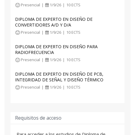
Presencial
|
1/9/26
|
10 ECTS
DIPLOMA DE EXPERTO EN DISEÑO DE
CONVERTIDORES A/D Y D/A
Presencial
|
1/9/26
|
10 ECTS
DIPLOMA DE EXPERTO EN DISEÑO PARA
RADIOFRECUENCIA
Presencial
|
1/9/26
|
10 ECTS
DIPLOMA DE EXPERTO EN DISEÑO DE PCB,
INTEGRIDAD DE SEÑAL Y DISEÑO TÉRMICO
Presencial
|
1/9/26
|
10 ECTS
Requisitos de acceso
Para acceder a los estudios de Diploma de