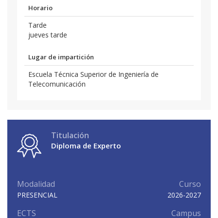
Horario
Tarde
jueves tarde
Lugar de impartición
Escuela Técnica Superior de Ingeniería de
Telecomunicación
Titulación
Diploma de Experto
Modalidad
Curso
PRESENCIAL
2026-2027
ECTS
Campus