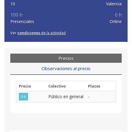
10
Valencia
100 h
0 h
Presenciales
Online
Ver
condiciones
de la actividad
Precios
Observaciones al precio
Precio
Colectivo
Plazos
Público en general
-
0 €