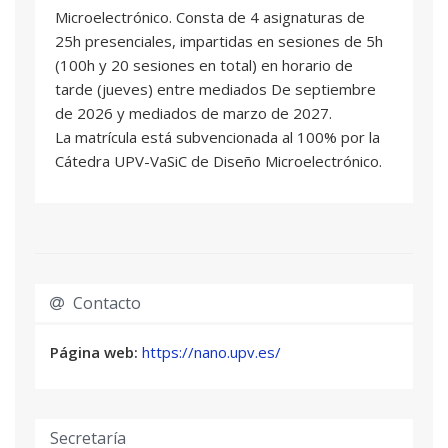
Microelectrónico. Consta de 4 asignaturas de
Antonio Jesús Rubio Salcedo
: Profesional del
25h presenciales, impartidas en sesiones de 5h
sector
(100h y 20 sesiones en total) en horario de
tarde (jueves) entre mediados De septiembre
de 2026 y mediados de marzo de 2027.
La matrícula está subvencionada al 100% por la
Cátedra UPV-VaSiC de Diseño Microelectrónico.
Contacto
Página web:
https://nano.upv.es/
Secretaría