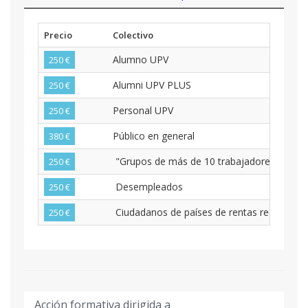
Precio
Colectivo
Alumno UPV
250 €
Alumni UPV PLUS
250 €
Personal UPV
250 €
Público en general
380 €
"Grupos de más de 10 trabajadores pertenec
250 €
Desempleados
250 €
Ciudadanos de países de rentas reducidas
250 €
Acción formativa dirigida a