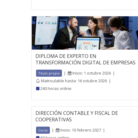
DIPLOMA DE EXPERTO EN
TRANSFORMACIÓN DIGITAL DE EMPRESAS
|
Inicio: 1 octubre 2026
|
Título propio
Matriculable hasta: 16 octubre 2026
|
240 horas online
DIRECCIÓN CONTABLE Y FISCAL DE
COOPERATIVAS
|
Inicio: 10 febrero 2027
|
Curso
60 horas online