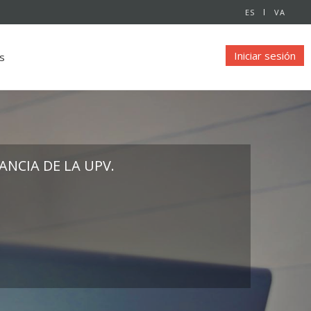
ES
VA
Iniciar sesión
s
NCIA DE LA UPV.