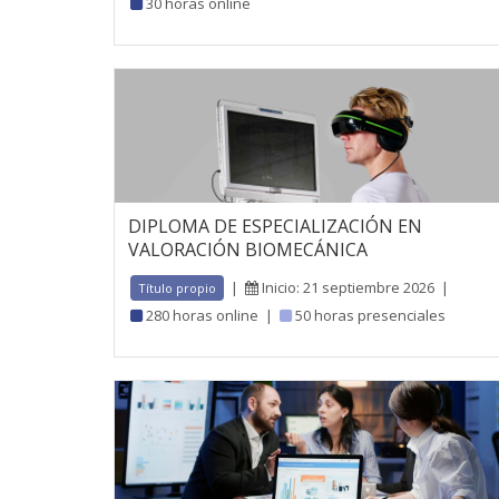
30 horas online
DIPLOMA DE ESPECIALIZACIÓN EN
VALORACIÓN BIOMECÁNICA
|
Inicio: 21 septiembre 2026
|
Título propio
280 horas online
|
50 horas presenciales