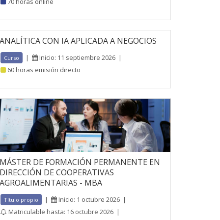
70 horas online
ANALÍTICA CON IA APLICADA A NEGOCIOS
|
Inicio: 11 septiembre 2026
|
Curso
60 horas emisión directo
MÁSTER DE FORMACIÓN PERMANENTE EN
DIRECCIÓN DE COOPERATIVAS
AGROALIMENTARIAS - MBA
|
Inicio: 1 octubre 2026
|
Título propio
Matriculable hasta: 16 octubre 2026
|